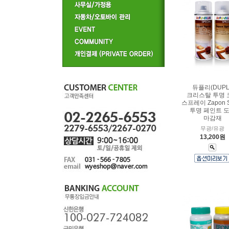
듀플리(DUPLI
크리스탈 투명 
스프레이 Zapon S
투명 페인트 
마감재
무광/유광
13,200원