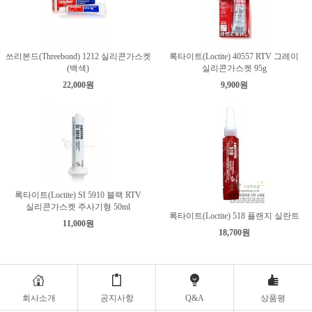
쓰리본드(Threebond) 1212 실리콘가스켓
록타이트(Loctite) 40557 RTV 그레이
(백색)
실리콘가스켓 95g
22,000원
9,900원
록타이트(Loctite) SI 5910 블랙 RTV
실리콘가스켓 주사기형 50ml
록타이트(Loctite) 518 플랜지 실란트
11,000원
18,700원
회사소개
공지사항
Q&A
상품평