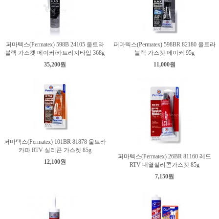
퍼마텍스(Permatex) 598B 24105 울트라
퍼마텍스(Permatex) 598BR 82180 울트라
블랙 가스켓 메이커/카트리지타입 368g
블랙 가스켓 메이커 95g
35,200원
11,000원
퍼마텍스(Permatex) 101BR 81878 울트라
카파 RTV 실리콘 가스켓 85g
퍼마텍스(Permatex) 26BR 81160 레드
12,100원
RTV 내열실리콘가스켓 85g
7,150원