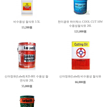
비수용성 절삭유 3.5L
천미광유 하이락스 COOL CUT 10W
수용성절삭유 20L
13,200원
121,000원
신아정유(Lubell) KD-801 수용성 절·
신아정유(Lubell) 비수용성 절삭유
연삭유 20L
66,000원
55,000원