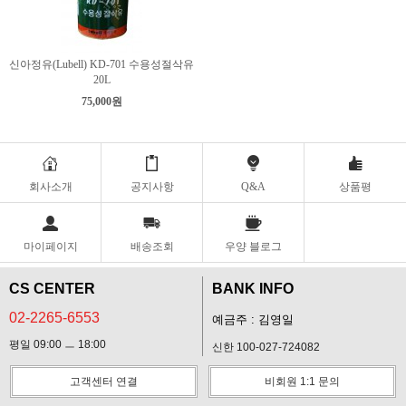
신아정유(Lubell) KD-701 수용성절삭유
20L
75,000원
회사소개
공지사항
Q&A
상품평
마이페이지
배송조회
우양 블로그
CS CENTER
BANK INFO
02-2265-6553
예금주 : 김영일
평일 09:00 ㅡ 18:00
신한 100-027-724082
고객센터 연결
비회원 1:1 문의