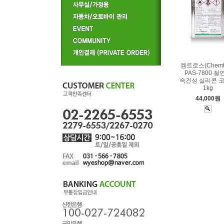
켐트로스(Chemtr
PAS-7800 절
속건성 실리콘 
1kg
44,000원