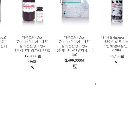
os)
다우코닝(Dow
다우코닝(Dow
나바켐(Nabakem)
연용
Corning) 실가드 184
Corning) 실가드 184
830 실리콘 절
코팅제
실리콘탄성코팅제
실리콘탄성코팅제
코팅제/발수절연
(주제1kg+경화제100g)
(주제18.1kg+경화제1.8
420ml
kg)
198,000원
15,400원
2,400,000원
(품절)
1