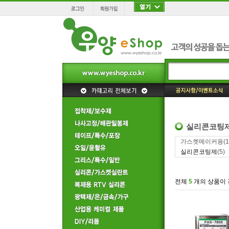
실리콘코팅
가스켓메이커용
(1
실리콘코팅제
(5)
전체
5
개의 상품이 