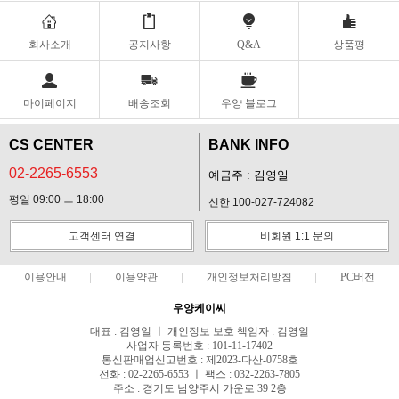
회사소개
공지사항
Q&A
상품평
마이페이지
배송조회
우양 블로그
CS CENTER
BANK INFO
02-2265-6553
예금주 : 김영일
평일 09:00 ㅡ 18:00
신한 100-027-724082
고객센터 연결
비회원 1:1 문의
이용안내
이용약관
개인정보처리방침
PC버전
우양케이씨
대표 : 김영일 ㅣ 개인정보 보호 책임자 : 김영일
사업자 등록번호 : 101-11-17402
통신판매업신고번호 : 제2023-다산-0758호
전화 : 02-2265-6553 ㅣ 팩스 : 032-2263-7805
주소 : 경기도 남양주시 가운로 39 2층