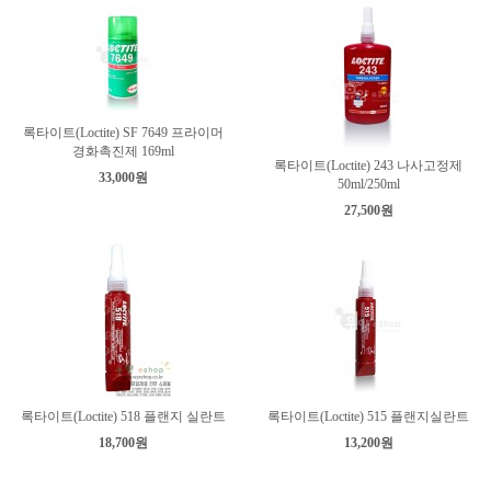
록타이트(Loctite) SF 7649 프라이머
경화촉진제 169ml
록타이트(Loctite) 243 나사고정제
33,000원
50ml/250ml
27,500원
록타이트(Loctite) 518 플랜지 실란트
록타이트(Loctite) 515 플랜지실란트
18,700원
13,200원