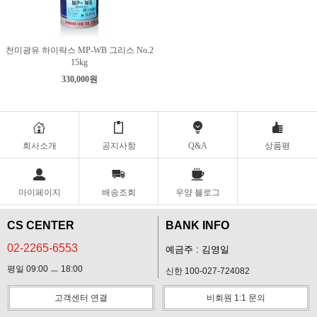
천미광유 하이락스 MP-WB 그리스 No.2
15kg
330,000원
회사소개
공지사항
Q&A
상품평
마이페이지
배송조회
우양 블로그
CS CENTER
BANK INFO
02-2265-6553
예금주 : 김영일
평일 09:00 ㅡ 18:00
신한 100-027-724082
고객센터 연결
비회원 1:1 문의