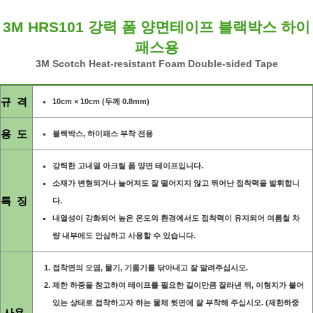
3M HRS101 강력 폼 양면테이프 블랙박스 하이
패스용
3M Scotch Heat-resistant Foam Double-sided Tape
규 격
10cm × 10cm (두께 0.8mm)
용 도
블랙박스, 하이패스 부착 전용
강력한 고내열 아크릴 폼 양면 테이프입니다.
소재가 변형되거나 늘어져도 잘 떨어지지 않고 뛰어난 접착력을 발휘합니
특 징
다.
내열성이 강화되어 높은 온도의 환경에서도 접착력이 유지되어 여름철 차
량 내부에도 안심하고 사용할 수 있습니다.
접착면의 오염, 물기, 기름기를 닦아내고 잘 말려주십시오.
제한 하중을 참고하여 테이프를 필요한 길이만큼 잘라낸 뒤, 이형지가 붙어
있는 상태로 접착하고자 하는 물체 뒷면에 잘 부착해 주십시오. (제한하중
사용