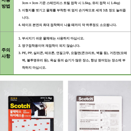
3cm × 3cm 기준 스테인리스 트틸 접착 시 1.5kg, 유리 접착 시 1.4kg)
방법
이형지를 벗기고 물체를 부착한 뒤 엄지 손가락으로 세게 3초 정도 눌러줍
니다.
테이프 본연의 최대 접착력이 나올 때까지 약 하루정도 소요됩니다.
부서지기 쉬운 물체에는 사용하지 마십시오.
영구접착용이며 재접착이 되지 않습니다.
주의
PE, PP, 실리콘, 테프론, 연질고무, 요철면(콘크리트, 벽돌 등), 거친면(모래
사항
벽, 불투명유리 등), 욕실 등의 습기가 많은 장소, 항상 젖어있는 장소에 부
착하지 마십시오.