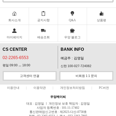
회사소개
공지사항
Q&A
상품평
마이페이지
배송조회
우양 블로그
CS CENTER
BANK INFO
02-2265-6553
예금주 : 김영일
평일 09:00 ㅡ 18:00
신한 100-027-724082
고객센터 연결
비회원 1:1 문의
이용안내
이용약관
개인정보처리방침
PC버전
우양케이씨
대표 : 김영일 ㅣ 개인정보 보호 책임자 : 김영일
사업자 등록번호 : 101-11-17402
통신판매업신고번호 : 제2023-다산-0758호
전화 : 02-2265-6553 ㅣ 팩스 : 032-2263-7805