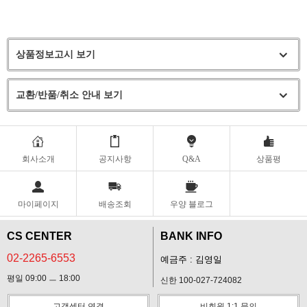
상품정보고시 보기
교환/반품/취소 안내 보기
회사소개
공지사항
Q&A
상품평
마이페이지
배송조회
우양 블로그
CS CENTER
BANK INFO
02-2265-6553
예금주 : 김영일
평일 09:00 ㅡ 18:00
신한 100-027-724082
고객센터 연결
비회원 1:1 문의