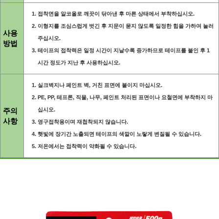
접착면을 알코올로 깨끗이 닦아낸 후 마른 상태에서 부착하십시오.
이형지를 조심스럽게 벗긴 후 지문이 묻지 않도록 일정한 힘을 가하여 눌러
사용
주십시오.
방법
테이프의 접착력은 일정 시간이 지날수록 증가하므로 테이프를 붙인 후 1
시간 정도가 지난 후 사용하십시오.
실크벽지나 페인트 벽, 거친 표면에 붙이지 마십시오.
PE, PP, 테프론, 직물, 나무, 페인트 처리된 표면이나 요철면에 부착하지 마
주의
십시오.
사항
영구접착용이며 재첩착되지 않습니다.
햇빛에 장기간 노출되면 테이프의 색깔이 노랗게 변질될 수 있습니다.
저온에서는 접착력이 약화될 수 있습니다.