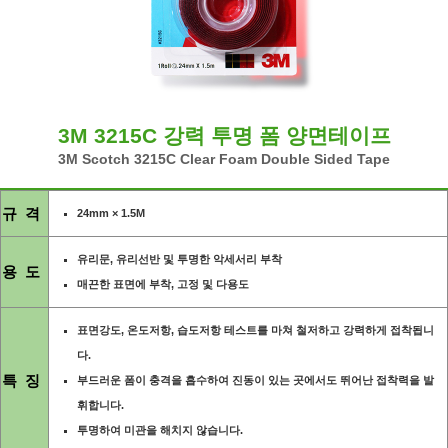
3M 3215C 강력 투명 폼 양면테이프
3M Scotch 3215C Clear Foam Double Sided Tape
규 격
24mm × 1.5M
유리문, 유리선반 및 투명한 악세서리 부착
용 도
매끈한 표면에 부착, 고정 및 다용도
표면강도, 온도저항, 습도저항 테스트를 마쳐 철저하고 강력하게 접착됩니
다.
특 징
부드러운 폼이 충격을 흡수하여 진동이 있는 곳에서도 뛰어난 접착력을 발
휘합니다.
투명하여 미관을 해치지 않습니다.